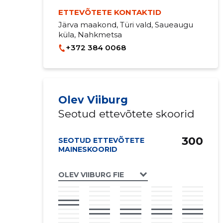
ETTEVÕTETE KONTAKTID
Järva maakond, Türi vald, Saueaugu
küla, Nahkmetsa
+372 384 0068
Olev Viiburg
Seotud ettevõtete skoorid
300
SEOTUD ETTEVÕTETE
MAINESKOORID
OLEV VIIBURG FIE