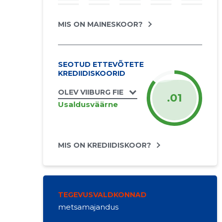
MIS ON MAINESKOOR?
SEOTUD ETTEVÕTETE
KREDIIDISKOORID
OLEV VIIBURG FIE
.01
Usaldusväärne
MIS ON KREDIIDISKOOR?
TEGEVUSVALDKONNAD
metsamajandus