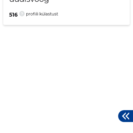
?
profiili külastust
516