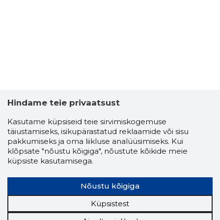
Usaldusv
Hindame teie privaatsust
Kasutame küpsiseid teie sirvimiskogemuse
täiustamiseks, isikupärastatud reklaamide või sisu
pakkumiseks ja oma liikluse analüüsimiseks. Kui
klõpsate "nõustu kõigiga", nõustute kõikide meie
küpsiste kasutamisega.
Nõustu kõigiga
Küpsistest