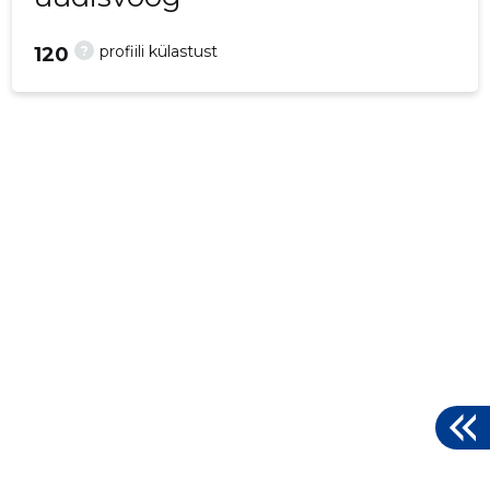
?
profiili külastust
120