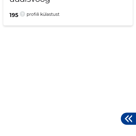
?
profiili külastust
195