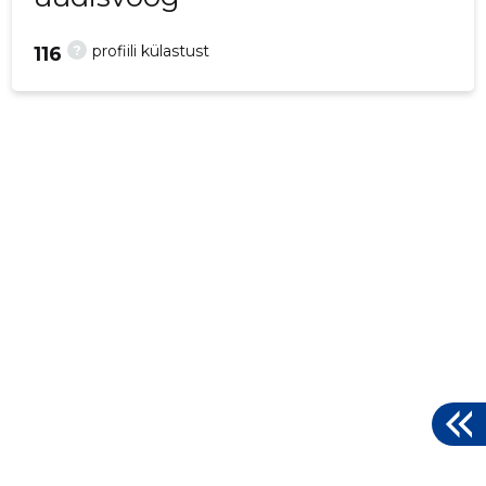
?
profiili külastust
116