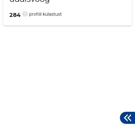
?
profiili külastust
284