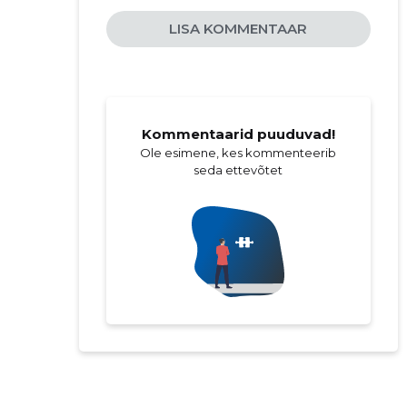
LISA KOMMENTAAR
Kommentaarid puuduvad!
Ole esimene, kes kommenteerib
seda ettevõtet