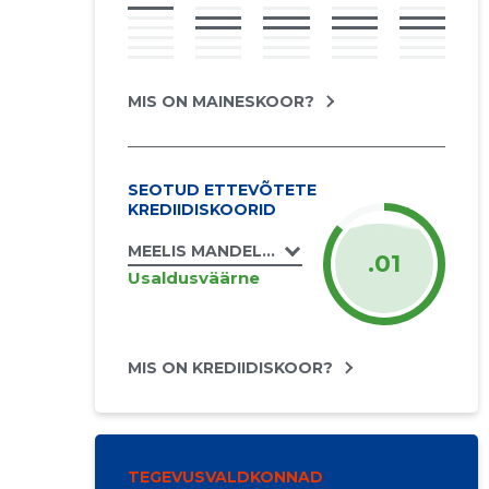
MIS ON MAINESKOOR?
SEOTUD ETTEVÕTETE
KREDIIDISKOORID
MEELIS MANDEL FIE
.01
Usaldusväärne
MIS ON KREDIIDISKOOR?
TEGEVUSVALDKONNAD