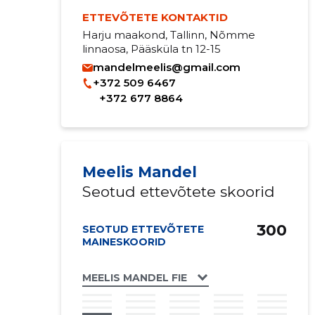
ETTEVÕTETE KONTAKTID
Harju maakond, Tallinn, Nõmme
linnaosa, Pääsküla tn 12-15
mandelmeelis@gmail.com
+372 509 6467
+372 677 8864
Meelis Mandel
Seotud ettevõtete skoorid
300
SEOTUD ETTEVÕTETE
MAINESKOORID
MEELIS MANDEL FIE