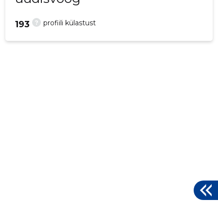
?
profiili külastust
193