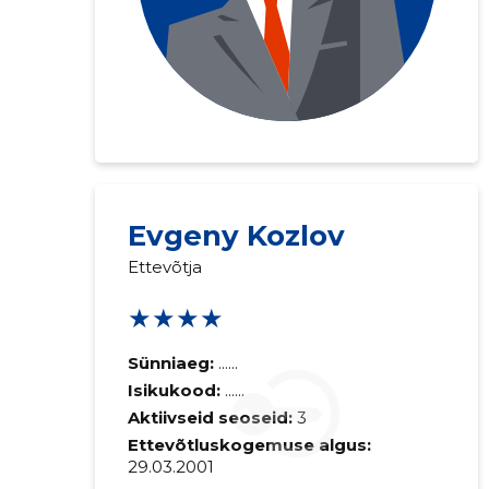
Evgeny Kozlov
Ettevõtja
★★★★
Sünniaeg:
......
Isikukood:
......
Aktiivseid seoseid:
3
Ettevõtluskogemuse algus:
29.03.2001