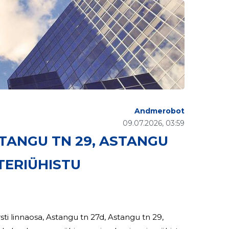
Andmerobot
09.07.2026, 03:59
STANGU TN 29, ASTANGU
TERIÜHISTU
ti linnaosa, Astangu tn 27d, Astangu tn 29,