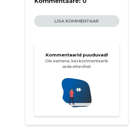
Kommentaare:
0
LISA KOMMENTAAR
Kommentaarid puuduvad!
Ole esimene, kes kommenteerib
seda ettevõtet