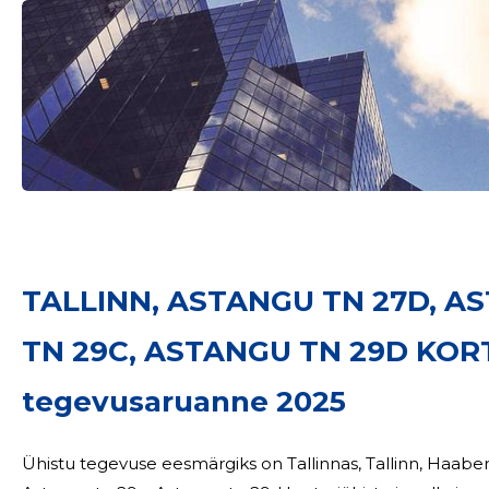
TALLINN, ASTANGU TN 27D, A
TN 29C, ASTANGU TN 29D KOR
tegevusaruanne 2025
Ühistu tegevuse eesmärgiks on Tallinnas, Tallinn, Haabers