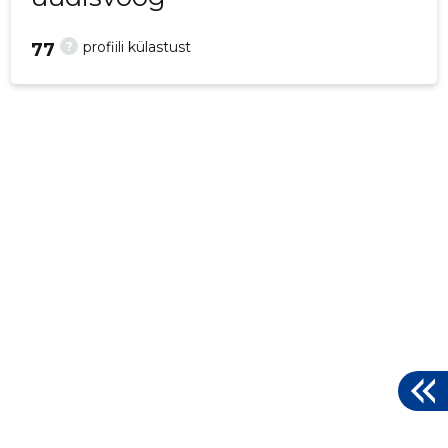
?
profiili külastust
77