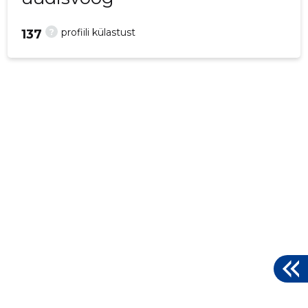
?
profiili külastust
137