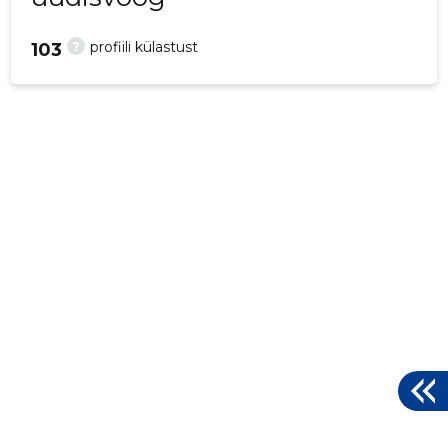
?
profiili külastust
103