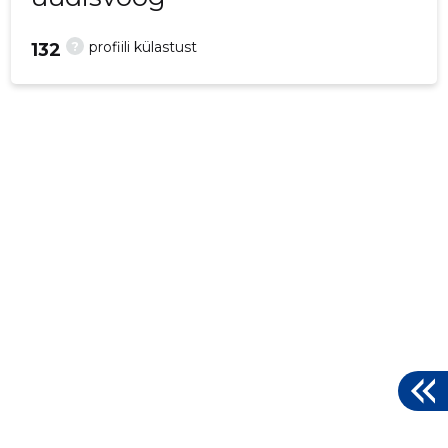
?
profiili külastust
132