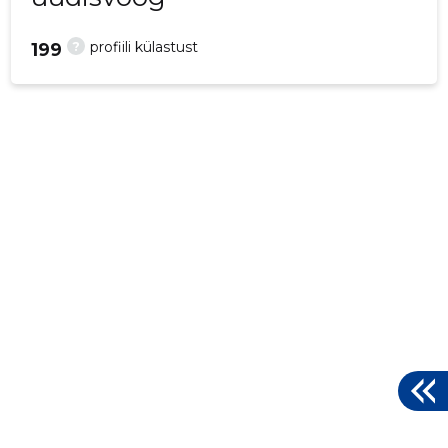
?
profiili külastust
199