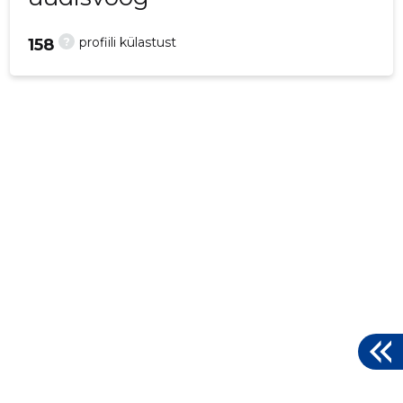
?
profiili külastust
158