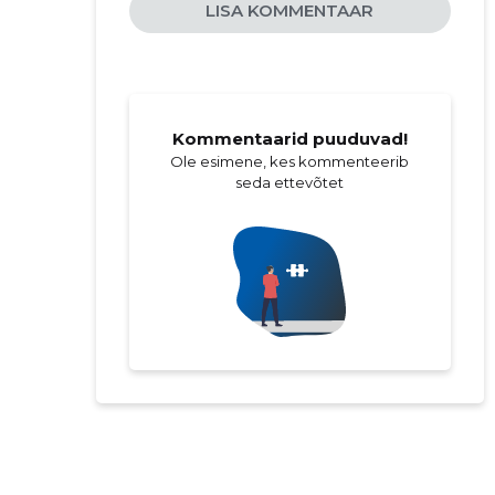
LISA KOMMENTAAR
Kommentaarid puuduvad!
Ole esimene, kes kommenteerib
seda ettevõtet