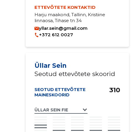
ETTEVÕTETE KONTAKTID
Harju maakond, Tallinn, Kristiine
linnaosa, Tihase tn 34
yllar.sein@gmail.com
+372 612 0027
Üllar Sein
Seotud ettevõtete skoorid
310
SEOTUD ETTEVÕTETE
MAINESKOORID
ÜLLAR SEIN FIE