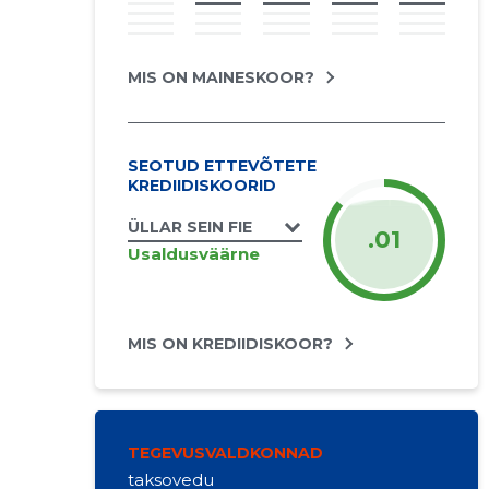
MIS ON MAINESKOOR?
SEOTUD ETTEVÕTETE
KREDIIDISKOORID
ÜLLAR SEIN FIE
.01
Usaldusväärne
MIS ON KREDIIDISKOOR?
TEGEVUSVALDKONNAD
taksovedu