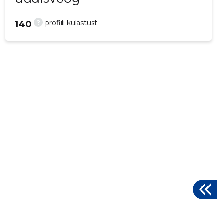
?
profiili külastust
140