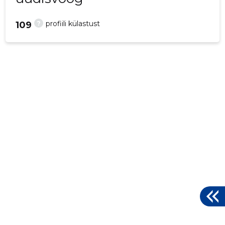
?
profiili külastust
109