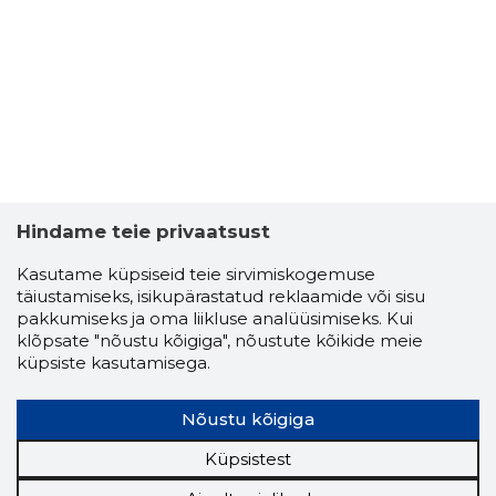
Hindame teie privaatsust
Kasutame küpsiseid teie sirvimiskogemuse
täiustamiseks, isikupärastatud reklaamide või sisu
pakkumiseks ja oma liikluse analüüsimiseks. Kui
klõpsate "nõustu kõigiga", nõustute kõikide meie
küpsiste kasutamisega.
Nõustu kõigiga
Küpsistest