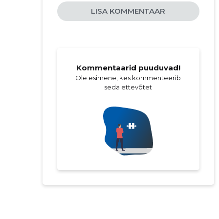
LISA KOMMENTAAR
Kommentaarid puuduvad!
Ole esimene, kes kommenteerib
seda ettevõtet