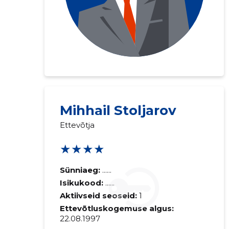
Mihhail Stoljarov
Ettevõtja
★★★★
Sünniaeg:
......
Isikukood:
......
Aktiivseid seoseid:
1
Ettevõtluskogemuse algus:
22.08.1997