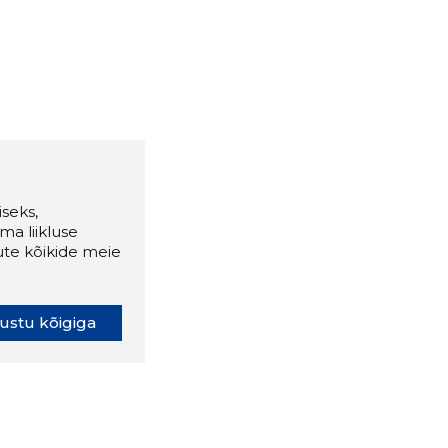
seks,
ma liikluse
ute kõikide meie
ustu kõigiga