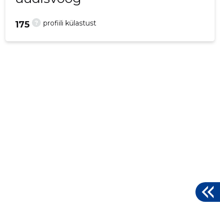
?
profiili külastust
175