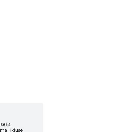
seks,
ma liikluse