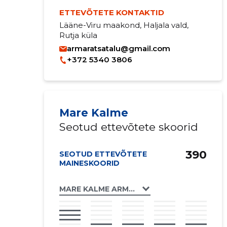
ETTEVÕTETE KONTAKTID
Lääne-Viru maakond, Haljala vald,
Rutja küla
armaratsatalu@gmail.com
+372 5340 3806
Mare Kalme
Seotud ettevõtete skoorid
390
SEOTUD ETTEVÕTETE
MAINESKOORID
MARE KALME ARMA RATSATALU FIE