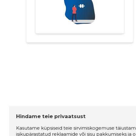
Hindame teie privaatsust
Kasutame küpsiseid teie sirvimiskogemuse täiustami
isikupärastatud reklaamide või sisu pakkumiseks ja o