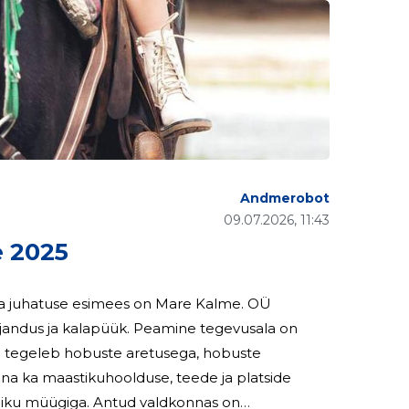
Andmerobot
09.07.2026, 11:43
 2025
 ja juhatuse esimees on Mare Kalme. OÜ
andus ja kalapüük. Peamine tegevusala on
e tegeleb hobuste aretusega, hobuste
na ka maastikuhoolduse, teede ja platside
tud valdkonnas on