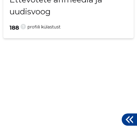
uudisvoog
?
profiili külastust
188