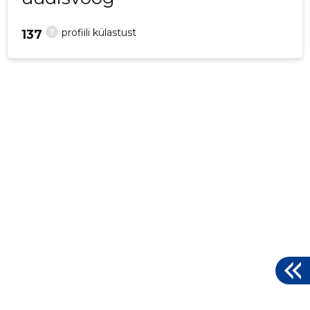
?
profiili külastust
137