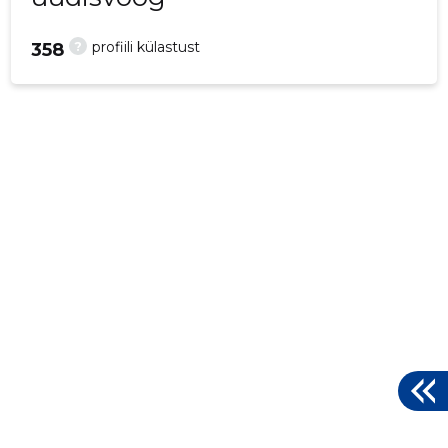
?
profiili külastust
358