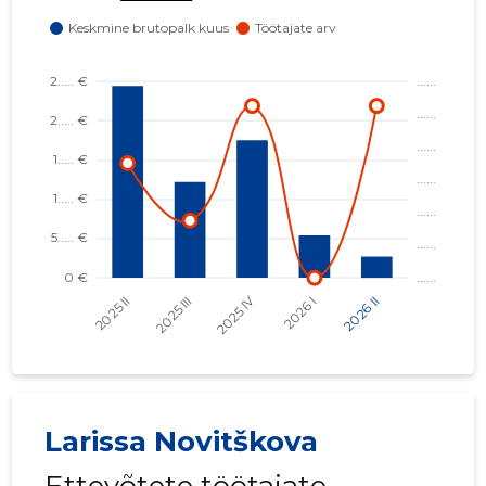
2
Larissa Novitškova