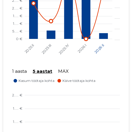
1 aasta
5 aastat
MAX