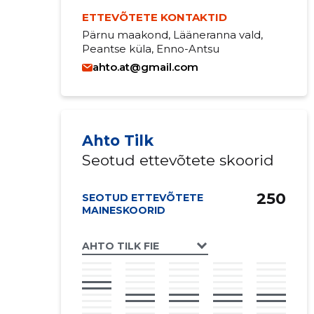
ETTEVÕTETE KONTAKTID
Pärnu maakond, Lääneranna vald,
Peantse küla, Enno-Antsu
ahto.at@gmail.com
Ahto Tilk
Seotud ettevõtete skoorid
250
SEOTUD ETTEVÕTETE
MAINESKOORID
AHTO TILK FIE