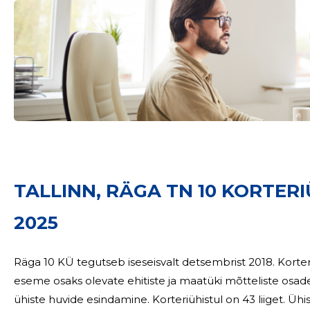
TALLINN, RÄGA TN 10 KORTERI
2025
Räga 10 KÜ tegutseb iseseisvalt detsembrist 2018. Kort
eseme osaks olevate ehitiste ja maatüki mõtteliste osad
ühiste huvide esindamine. Korteriühistul on 43 liiget. Ühistu tööd