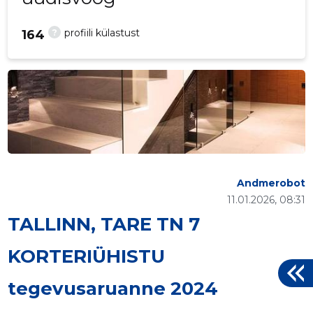
?
profiili külastust
164
Andmerobot
11.01.2026, 08:31
TALLINN, TARE TN 7
KORTERIÜHISTU
tegevusaruanne 2024