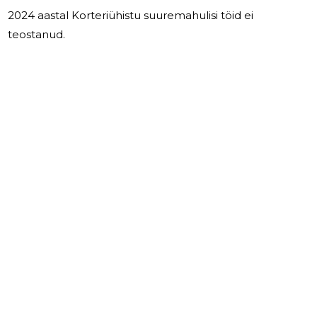
2024 aastal Korteriühistu suuremahulisi töid ei
teostanud.