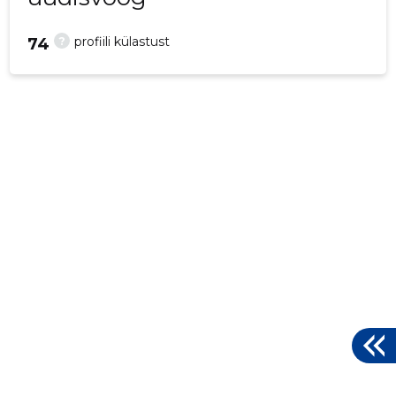
?
profiili külastust
74