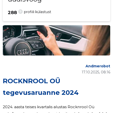
?
profiili külastust
288
Andmerobot
17.10.2025, 08:16
ROCKNROOL OÜ
tegevusaruanne 2024
2024. aasta teises kvartalis alustas Rocknrool Oü