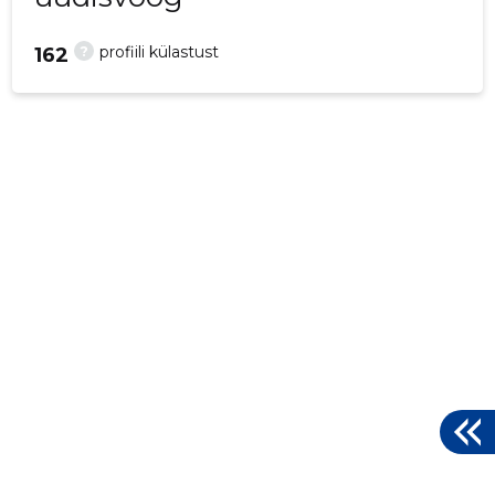
?
profiili külastust
162