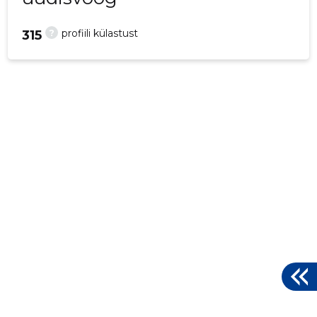
?
profiili külastust
315