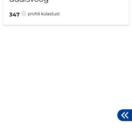
?
profiili külastust
347