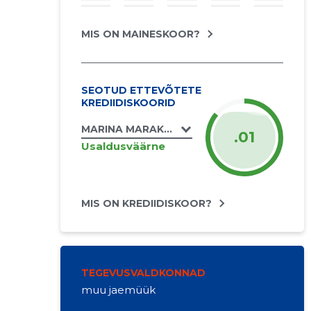
MIS ON MAINESKOOR?
SEOTUD ETTEVÕTETE
KREDIIDISKOORID
MARINA MARAKULINA FIE
.01
Usaldusväärne
MIS ON KREDIIDISKOOR?
TEGEVUSVALDKONNAD
muu jaemüük