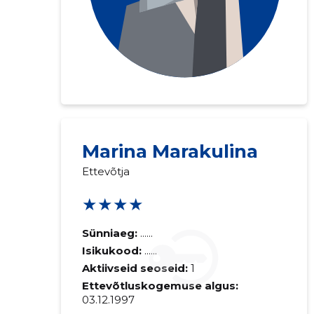
Marina Marakulina
Ettevõtja
★★★★
Sünniaeg:
......
Isikukood:
......
Aktiivseid seoseid:
1
Ettevõtluskogemuse algus:
03.12.1997