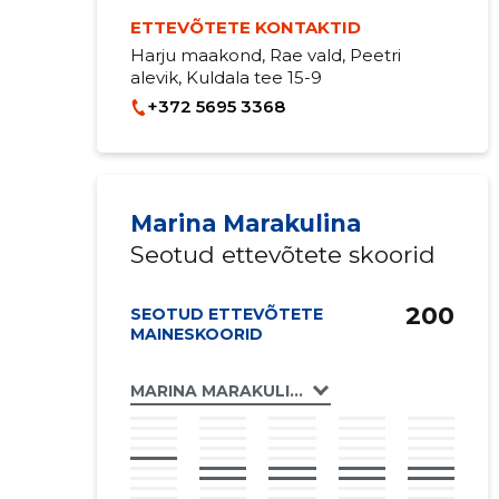
ETTEVÕTETE KONTAKTID
Harju maakond, Rae vald, Peetri
alevik, Kuldala tee 15-9
+372 5695 3368
Marina Marakulina
Seotud ettevõtete skoorid
200
SEOTUD ETTEVÕTETE
MAINESKOORID
MARINA MARAKULINA FIE