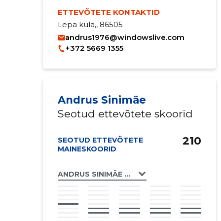
ETTEVÕTETE KONTAKTID
Lepa küla,, 86505
andrus1976@windowslive.com
+372 5669 1355
Andrus Sinimäe
Seotud ettevõtete skoorid
210
SEOTUD ETTEVÕTETE
MAINESKOORID
ANDRUS SINIMÄE FIE