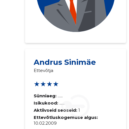
Andrus Sinimäe
Ettevõtja
★★★★
Sünniaeg:
......
Isikukood:
......
Aktiivseid seoseid:
1
Ettevõtluskogemuse algus:
10.02.2009