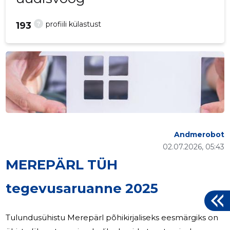
?
profiili külastust
193
Andmerobot
02.07.2026, 05:43
MEREPÄRL TÜH
tegevusaruanne 2025
Tulundusühistu Merepärl põhikirjaliseks eesmärgiks on