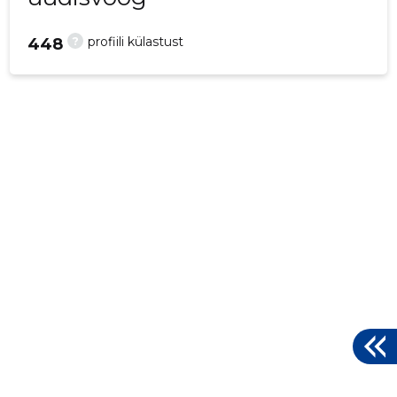
?
profiili külastust
448