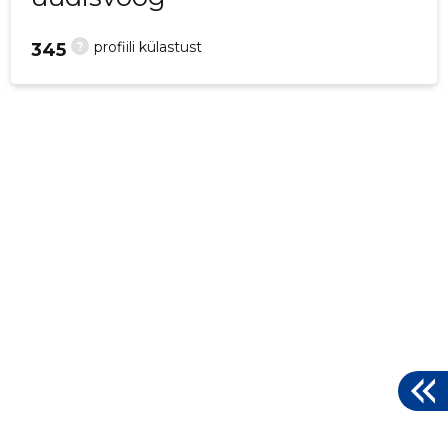
?
profiili külastust
345