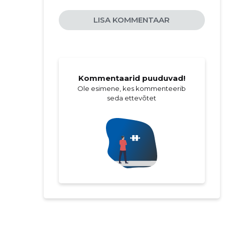
LISA KOMMENTAAR
Kommentaarid puuduvad!
Ole esimene, kes kommenteerib
seda ettevõtet