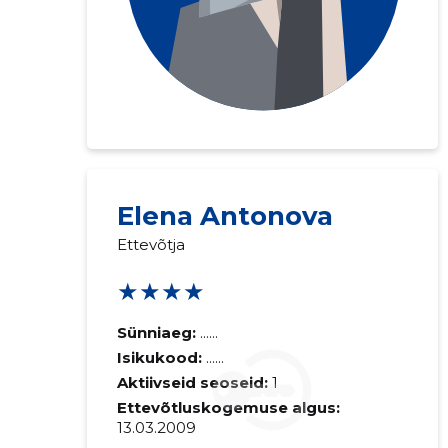
Elena Antonova
Ettevõtja
★★★★
Sünniaeg:
......
Isikukood:
......
Aktiivseid seoseid:
1
Ettevõtluskogemuse algus:
13.03.2009