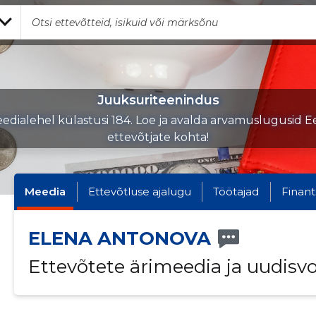
Juuksuriteenindus
edialehel külastusi 184. Loe ja avalda arvamuslugusid Ee
ettevõtjate kohta!
Meedia
Ettevõtluse ajalugu
Töötajad
Finant
ELENA ANTONOVA
Ettevõtete ärimeedia ja uudisv