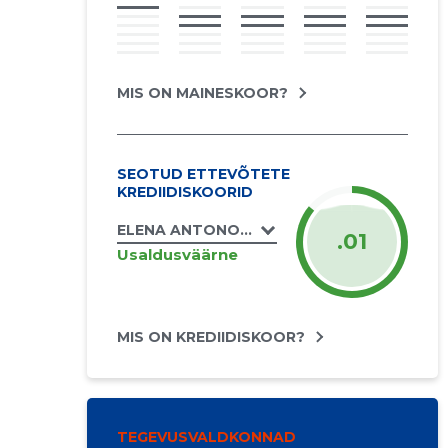
MIS ON MAINESKOOR?
SEOTUD ETTEVÕTETE
KREDIIDISKOORID
ELENA ANTONOVA FIE
.01
Usaldusväärne
MIS ON KREDIIDISKOOR?
TEGEVUSVALDKONNAD