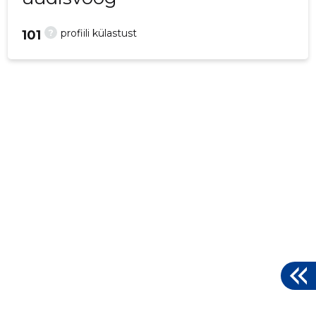
?
profiili külastust
101