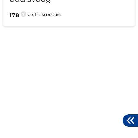
?
profiili külastust
178