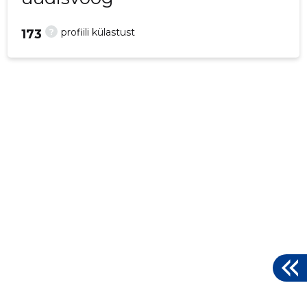
?
profiili külastust
173