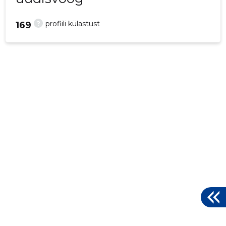
?
profiili külastust
169