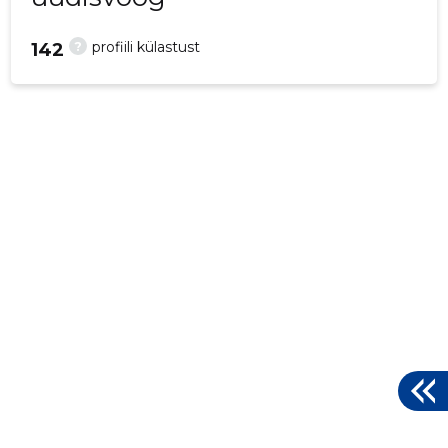
?
profiili külastust
142