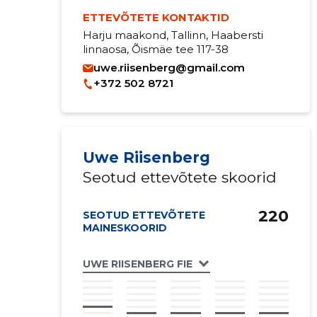
ETTEVÕTETE KONTAKTID
Harju maakond, Tallinn, Haabersti
linnaosa, Õismäe tee 117-38
uwe.riisenberg@gmail.com
+372 502 8721
Uwe Riisenberg
Seotud ettevõtete skoorid
220
SEOTUD ETTEVÕTETE
MAINESKOORID
UWE RIISENBERG FIE