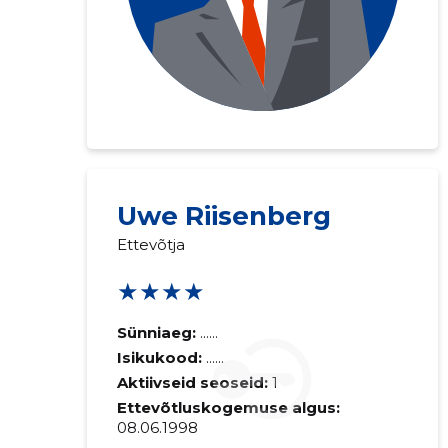
Uwe Riisenberg
Ettevõtja
★★★★
Sünniaeg:
......
Isikukood:
......
Aktiivseid seoseid:
1
Ettevõtluskogemuse algus:
08.06.1998