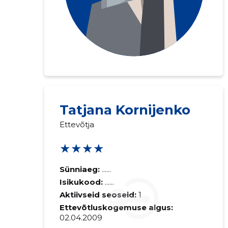
Tatjana Kornijenko
Ettevõtja
★★★★
Sünniaeg:
......
Isikukood:
......
Aktiivseid seoseid:
1
Ettevõtluskogemuse algus:
02.04.2009