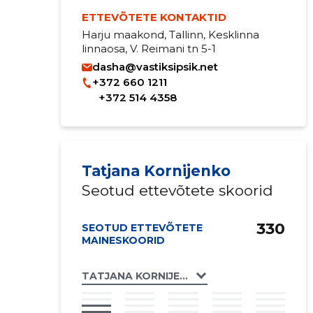
ETTEVÕTETE KONTAKTID
Harju maakond, Tallinn, Kesklinna
linnaosa, V. Reimani tn 5-1
dasha@vastiksipsik.net
+372 660 1211
+372 514 4358
Tatjana Kornijenko
Seotud ettevõtete skoorid
330
SEOTUD ETTEVÕTETE
MAINESKOORID
TATJANA KORNIJENKO FIE