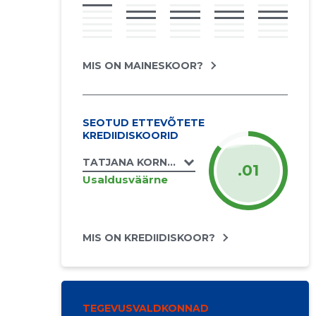
MIS ON MAINESKOOR?
SEOTUD ETTEVÕTETE
KREDIIDISKOORID
TATJANA KORNIJENKO FIE
.01
Usaldusväärne
MIS ON KREDIIDISKOOR?
TEGEVUSVALDKONNAD