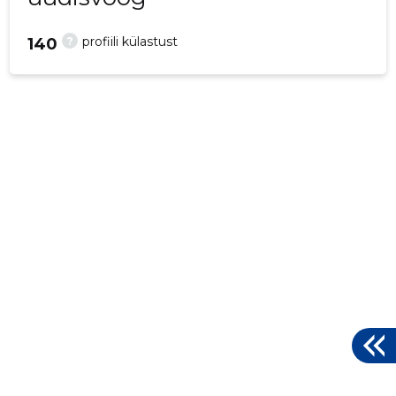
?
profiili külastust
140