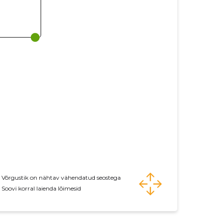
Võrgustik on nähtav vähendatud seostega
Soovi korral laienda lõimesid