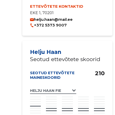
ETTEVÕTETE KONTAKTID
EKE 1, 70201
helju.haan@mail.ee
+372 5373 9007
Helju Haan
Seotud ettevõtete skoorid
210
SEOTUD ETTEVÕTETE
MAINESKOORID
HELJU HAAN FIE