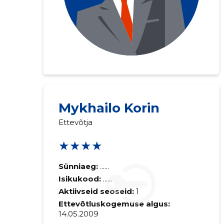
Mykhailo Korin
Ettevõtja
★★★★
Sünniaeg:
......
Isikukood:
......
Aktiivseid seoseid:
1
Ettevõtluskogemuse algus:
14.05.2009