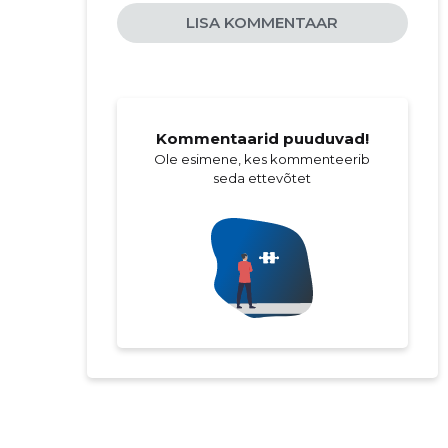
LISA KOMMENTAAR
Kommentaarid puuduvad!
Ole esimene, kes kommenteerib
seda ettevõtet