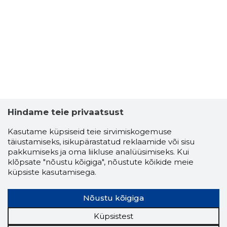
Hindame teie privaatsust
Kasutame küpsiseid teie sirvimiskogemuse
täiustamiseks, isikupärastatud reklaamide või sisu
pakkumiseks ja oma liikluse analüüsimiseks. Kui
klõpsate "nõustu kõigiga", nõustute kõikide meie
küpsiste kasutamisega.
Nõustu kõigiga
Küpsistest