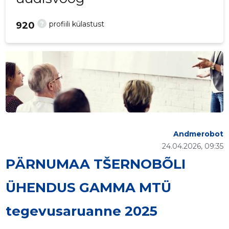
?
profiili külastust
920
Andmerobot
24.04.2026, 09:35
PÄRNUMAA TŠERNOBÕLI
ÜHENDUS GAMMA MTÜ
tegevusaruanne 2025