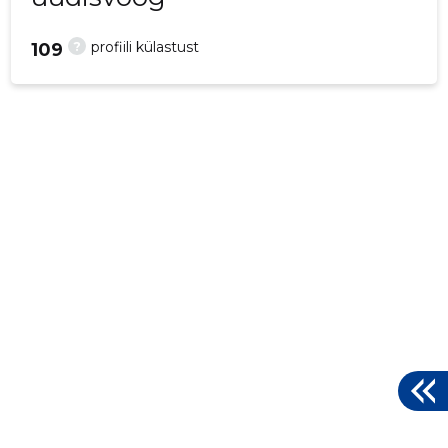
?
profiili külastust
109